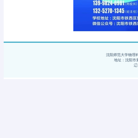
沈阳师范大学物理科学与
地址：沈阳市黄河
辽I