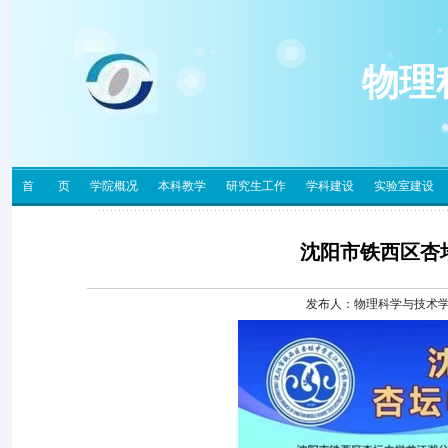
物理
首 页
学院概况
本科教学
研究生工作
学科建设
实验室建设
沈阳市铁西区杏
发布人：物理科学与技术学院 