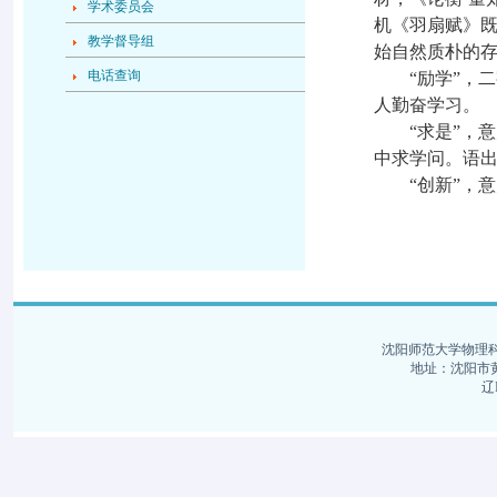
学术委员会
机《羽扇赋》既
教学督导组
始自然质朴的存
电话查询
“励学”，二
人勤奋学习。
“求是”，意为
中求学问。语出
“创新”，意
沈阳师范大学物理科学与
地址：沈阳市黄河
辽I