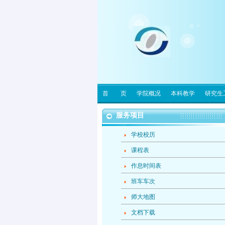
首 页
学院概况
本科教学
研究生
服务项目
学校校历
课程表
作息时间表
班车车次
师大地图
文档下载